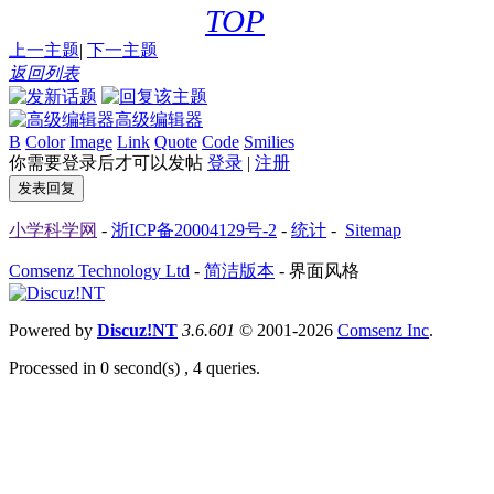
TOP
上一主题
|
下一主题
返回列表
高级编辑器
B
Color
Image
Link
Quote
Code
Smilies
你需要登录后才可以发帖
登录
|
注册
发表回复
小学科学网
-
浙ICP备20004129号-2
-
统计
-
Sitemap
Comsenz Technology Ltd
-
简洁版本
-
界面风格
Powered by
Discuz!NT
3.6.601
© 2001-2026
Comsenz Inc
.
Processed in 0 second(s) , 4 queries.