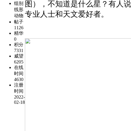
图），不知道是什么星？有人
组别
线形
专业人士和天文爱好者。
动物
帖子
1126
精华
0
积分
7331
威望
6205
在线
时间
4630
注册
时间
2022-
02-18