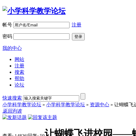
帐号
注册
密码
登录
我的中心
网站
注册
搜索
帮助
论坛
快速搜索
小学科学教学论坛
»
小学科学教学论坛
»
资源中心
»
让蝴蝶飞
返回列表
让蝴蝶飞进校园——
查看:
14826
|
回复:
59