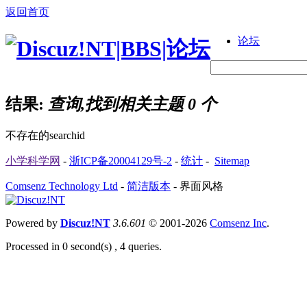
返回首页
论坛
结果:
查询,找到相关主题 0 个
不存在的searchid
小学科学网
-
浙ICP备20004129号-2
-
统计
-
Sitemap
Comsenz Technology Ltd
-
简洁版本
-
界面风格
Powered by
Discuz!NT
3.6.601
© 2001-2026
Comsenz Inc
.
Processed in 0 second(s) , 4 queries.